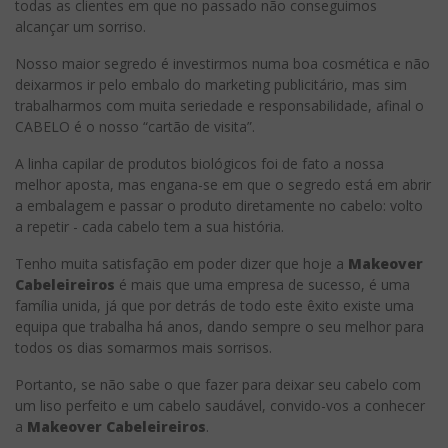
todas as clientes em que no passado não conseguimos
alcançar um sorriso.
Nosso maior segredo é investirmos numa boa cosmética e não
deixarmos ir pelo embalo do marketing publicitário, mas sim
trabalharmos com muita seriedade e responsabilidade, afinal o
CABELO é o nosso “cartão de visita”.
A linha capilar de produtos biológicos foi de fato a nossa
melhor aposta, mas engana-se em que o segredo está em abrir
a embalagem e passar o produto diretamente no cabelo: volto
a repetir - cada cabelo tem a sua história.
Tenho muita satisfação em poder dizer que hoje a
Makeover
Cabeleireiros
é mais que uma empresa de sucesso, é uma
família unida, já que por detrás de todo este êxito existe uma
equipa que trabalha há anos, dando sempre o seu melhor para
todos os dias somarmos mais sorrisos.
Portanto, se não sabe o que fazer para deixar seu cabelo com
um liso perfeito e um cabelo saudável, convido-vos a conhecer
a
Makeover Cabeleireiros
.