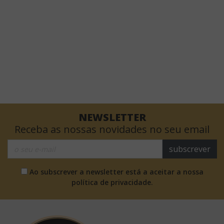
NEWSLETTER
Receba as nossas novidades no seu email
subscrever
Ao subscrever a newsletter está a aceitar a nossa
política de privacidade.