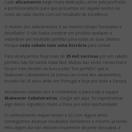
Cada
alisamento
exige muita dedicação, amor pela profissão
e profissionalismo para que possamos ver aquele sorriso no
rosto de cada cliente com um resultado de excelência.
O mundo dos aAlisamentos é ao mesmo tempo fascinante e
desafiador. E não basta comprar um produto qualquer e
vislumbrar um resultado perfeito para todas as suas clientes.
Porque
cada cabelo tem uma história
para contar!
Para alcançarmos hoje mais de
25 mil sorrisos
por um cabelo
perfeito não foi tarefa nada fácil. Muitas das vezes correu mal e
foi por este desafio da busca pelo “liso perfeito” que a
Makeover Cabeleireiros se tornou um ícone dos alisamentos,
iniciado há 18 anos atrás em Portugal e hoje por toda a Europa.
Atendemos clientes dos 4 continentes e para toda a equipa
Makeover Cabeleireiros
, chegar até aqui, foi experimentar
algo divino. Agradeço muito a Deus por esta oportunidade!
O conhecimento requer tempo e só com alguns erros
conseguimos alcançar resultados fantásticos e mesmo já tendo
feito algum dia não deixarei novamente de pedir desculpas a