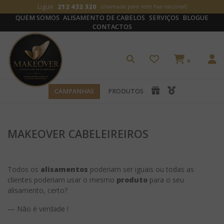
Ligue
212 432 320
(chamada para rede fixa nacional)
QUEM SOMOS
ALISAMENTO DE CABELOS
SERVIÇOS
BLOGUE
CONTACTOS
0
CAMPANHAS
PRODUTOS
MAKEOVER CABELEIREIROS
Todos os
alisamentos
poderiam ser iguais ou todas as
clientes poderiam usar o mesmo
produto
para o seu
alisamento, certo?
— Não é verdade !